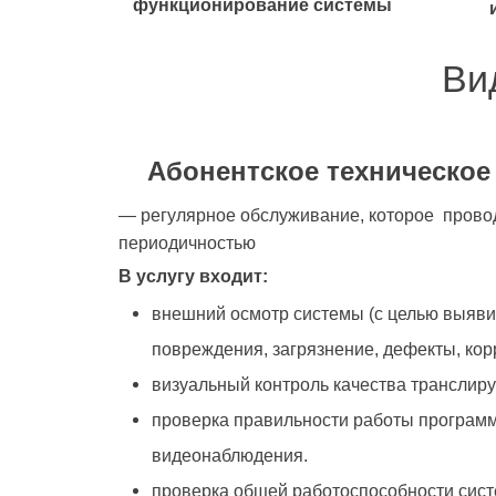
функционирование системы
Ви
Абонентское техническое
— регулярное обслуживание, которое прово
периодичностью
В услугу входит:
внешний осмотр системы (с целью выяви
повреждения, загрязнение, дефекты, кор
визуальный контроль качества транслиру
проверка правильности работы програм
видеонаблюдения.
проверка общей работоспособности сис