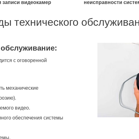
и записи видеокамер
неисправности
сист
ды технического обслуживан
 обслуживание:
дится с оговоренной
ть механические
розию).
емого видео.
много обеспечения системы
темы.