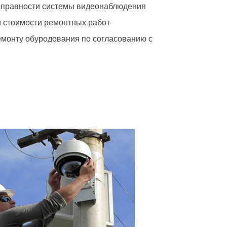
справности системы видеонаблюдения
и стоимости ремонтных работ
емонту обуродования по согласованию с