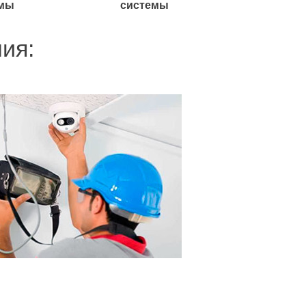
емы
системы
ия: