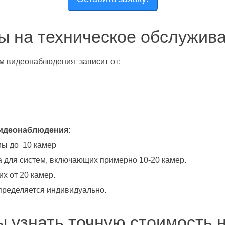
ы на техническое обслужива
м видеонаблюдения зависит от:
видеонаблюдения:
мы до 10 камер
а для систем, включающих примерно 10-20 камер.
х от 20 камер.
пределяется индивидуально.
ы узнать точную стоимость 