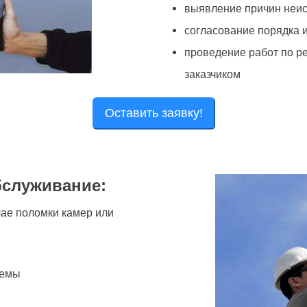
выявление причин неи
согласование порядка 
проведение работ по р
заказчиком
Оставить заявку!
бслуживание:
чае поломки камер или
темы