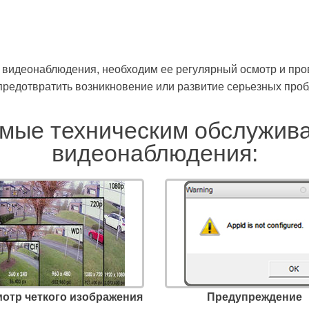
 видеонаблюдения, необходим ее регулярный осмотр и про
едотвратить возникновение или развитие серьезных пробле
мые техническим обслужив
видеонаблюдения:
отр четкого изображения
Предупреждение