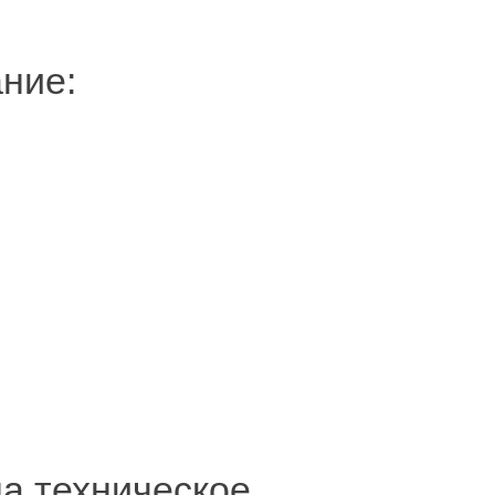
ние:
на техническое