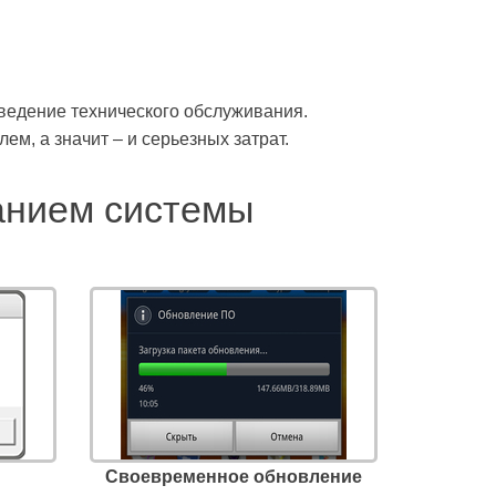
ведение технического обслуживания.
м, а значит – и серьезных затрат.
анием системы
Своевременное обновление