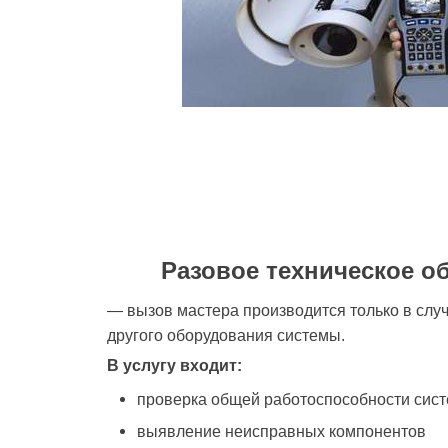
Разовое техническое о
— вызов мастера производится только в слу
другого оборудования системы.
В услугу входит:
проверка общей работоспособности сис
выявление неисправных компонентов