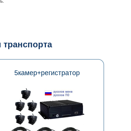
ь.
 транспорта
5камер+регистратор