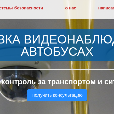
стемы безопасности
о нас
написа
ВКА ВИДЕОНАБЛЮ
АВТОБУСАХ
контроль за транспортом и си
Получить консультацию