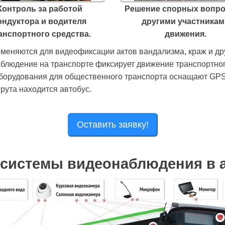
Контроль за работой
Решение спорных вопро
ондуктора и водителя
другими участникам
анспортного средства.
движения.
меняются для видеофиксации актов вандализма, краж и др
наблюдение на транспорте фиксирует движение транспортног
борудования для общественного транспорта оснащают GPS 
рута находится автобус.
Оставить заявку!
системы видеонаблюдения в 