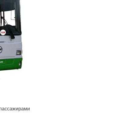
 пассажирами