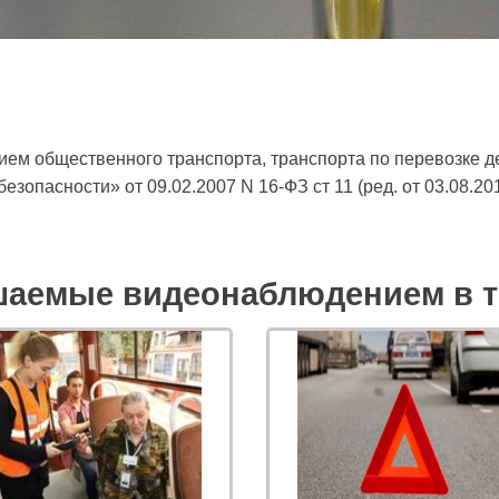
ем общественного транспорта, транспорта по перевозке д
зопасности» от 09.02.2007 N 16-ФЗ ст 11 (ред. от 03.08.201
шаемые видеонаблюдением в т