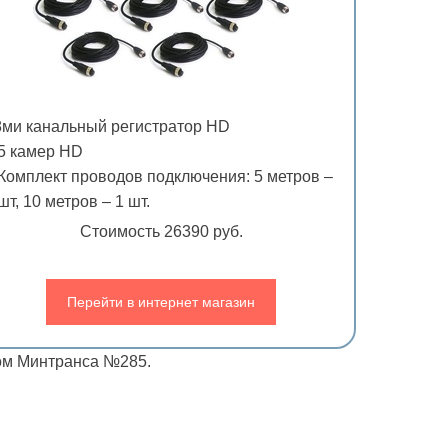
8ми канальный регистратор HD
 5 камер HD
Комплект проводов подключения: 5 метров –
шт, 10 метров – 1 шт.
Стоимость 26390 руб.
Перейти в интернет магазин
зом Минтранса №285.