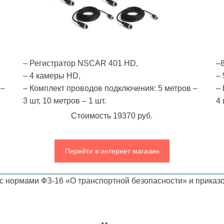
– Регистратор NSCAR 401 HD,
–
– 4 камеры HD,
–
 –
– Комплект проводов подключения: 5 метров –
– 
3 шт, 10 метров – 1 шт.
4 
Стоимость 19370 руб.
Перейти в интернет магазин
 с нормами ФЗ-16 «О транспортной безопасности» и прика