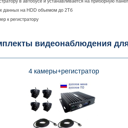
стратору в автобусе и устанавливается на приборную панел
ых данных на HDD объемом до 2Тб
ер к регистратору
мплекты видеонаблюдения для
4 камеры+регистратор