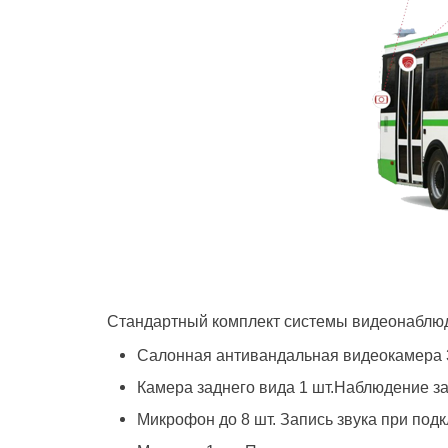
Стандартный комплект системы видеонаблюд
Салонная антивандальная видеокамера 
Камера заднего вида 1 шт.Наблюдение за
Микрофон до 8 шт. Запись звука при под