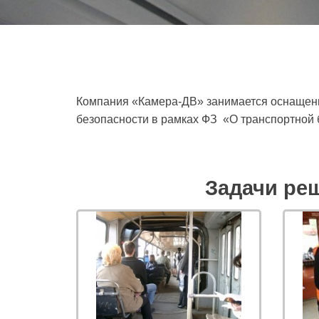
Компания «Камера-ДВ» занимается оснащени
безопасности в рамках ФЗ «О транспортной бе
Задачи ре